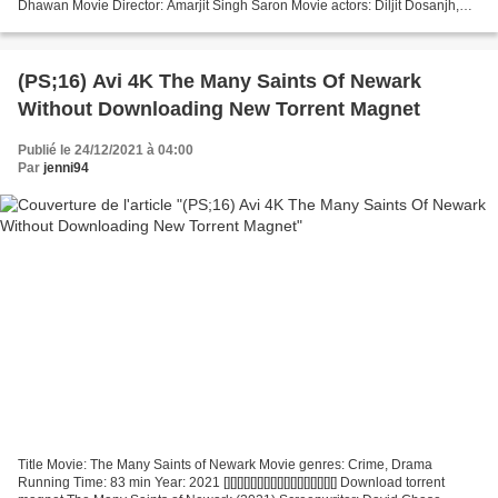
Dhawan Movie Director: Amarjit Singh Saron Movie actors: Diljit Dosanjh,
Shehnaaz Gill, Sonam Bajwa =================================...
(PS;16) Avi 4K The Many Saints Of Newark
Without Downloading New Torrent Magnet
Publié le 24/12/2021 à 04:00
Par
jenni94
Title Movie: The Many Saints of Newark Movie genres: Crime, Drama
Running Time: 83 min Year: 2021 [][][][][][][][][][][][][][][][][] Download torrent