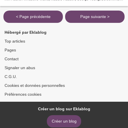
James Wan, Ingrid...
< Page précédente
Page suivante >
Hébergé par Eklablog
Top articles
Pages
Contact
Signaler un abus
C.G.U.
Cookies et données personnelles
Préférences cookies
Créer un blog sur Eklablog
Créer un blog