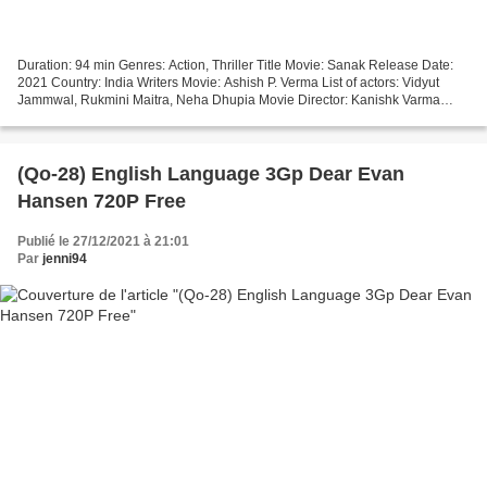
Duration: 94 min Genres: Action, Thriller Title Movie: Sanak Release Date:
2021 Country: India Writers Movie: Ashish P. Verma List of actors: Vidyut
Jammwal, Rukmini Maitra, Neha Dhupia Movie Director: Kanishk Varma
^^^^^^^^^^^^^^^^^^^^^^^^^^^^^^^^^ ###...
(Qo-28) English Language 3Gp Dear Evan
Hansen 720P Free
Publié le 27/12/2021 à 21:01
Par
jenni94