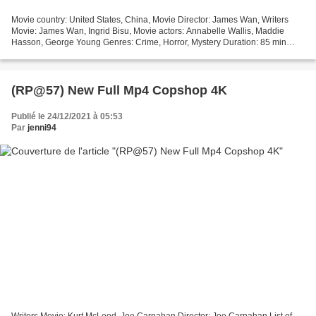
Movie country: United States, China, Movie Director: James Wan, Writers
Movie: James Wan, Ingrid Bisu, Movie actors: Annabelle Wallis, Maddie
Hasson, George Young Genres: Crime, Horror, Mystery Duration: 85 min
Year Movie: 2021 Title: Malignant *********************************...
(RP@57) New Full Mp4 Copshop 4K
Publié le 24/12/2021 à 05:53
Par
jenni94