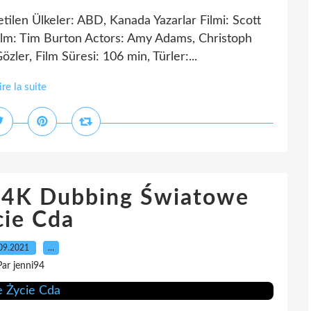
tilen Ülkeler: ABD, Kanada Yazarlar Filmi: Scott
ilm: Tim Burton Actors: Amy Adams, Christoph
ler, Film Süresi: 106 min, Türler:...
ire la suite
 4K Dubbing Światowe
cie Cda
09.2021
…
Par jenni94