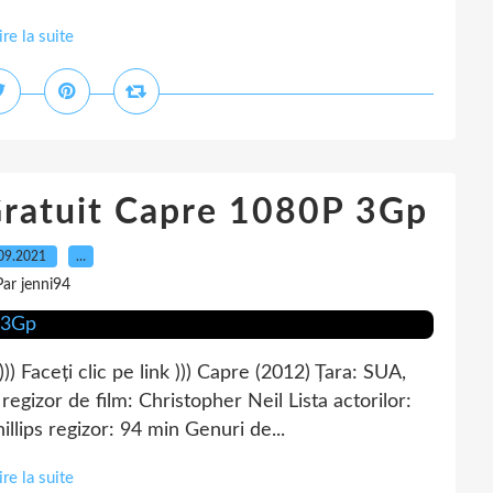
ire la suite
Gratuit Capre 1080P 3Gp
09.2021
…
Par jenni94
ceți clic pe link ))) Capre (2012) Țara: SUA,
regizor de film: Christopher Neil Lista actorilor:
lips regizor: 94 min Genuri de...
ire la suite