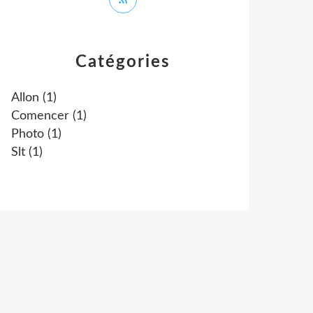
Catégories
Allon
(1)
Comencer
(1)
Photo
(1)
Slt
(1)