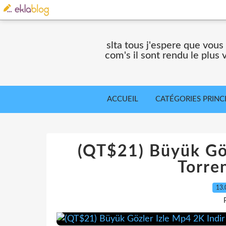
slta tous j'espere que vous
com's il sont rendu le plus
ACCUEIL
CATÉGORIES PRINC
(QT$21) Büyük Göz
Torre
13.