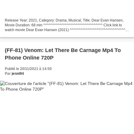
Release Year: 2021, Category: Drama, Musical, Title: Dear Evan Hansen,
Movie Duration: 68 min ^^^^^^^^^^^^^^^^^^^^^^^^^^^^^^^^^ Click link to
watch movie Dear Evan Hansen (2021) ^^^^^^^^^^^^^^^^^^^^^^^^^^^^^^^^^
Director: Stephen Chbosky, Movie actors:...
(FF-81) Venom: Let There Be Carnage Mp4 To
Phone Online 720P
Publié le 20/11/2021 à 14:50
Par
jenni94