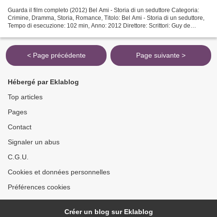
Guarda il film completo (2012) Bel Ami - Storia di un seduttore Categoria:
Crimine, Dramma, Storia, Romance, Titolo: Bel Ami - Storia di un seduttore,
Tempo di esecuzione: 102 min, Anno: 2012 Direttore: Scrittori: Guy de
Maupassant, Rachel Bennette Paese:...
< Page précédente
Page suivante >
Hébergé par Eklablog
Top articles
Pages
Contact
Signaler un abus
C.G.U.
Cookies et données personnelles
Préférences cookies
Créer un blog sur Eklablog