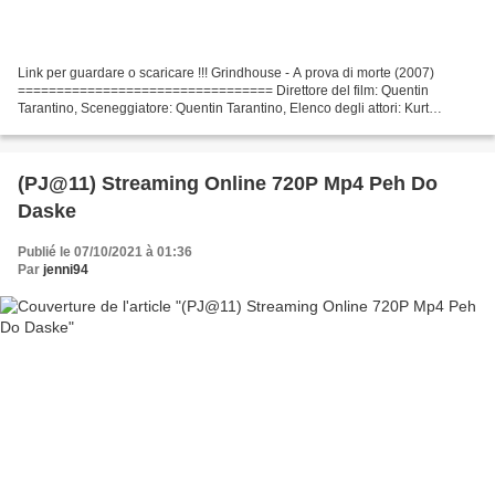
Link per guardare o scaricare !!! Grindhouse - A prova di morte (2007)
================================= Direttore del film: Quentin
Tarantino, Sceneggiatore: Quentin Tarantino, Elenco degli attori: Kurt
Russell, Zoë Bell, Rosario Dawson, Paese del film:...
(PJ@11) Streaming Online 720P Mp4 Peh Do
Daske
Publié le 07/10/2021 à 01:36
Par
jenni94