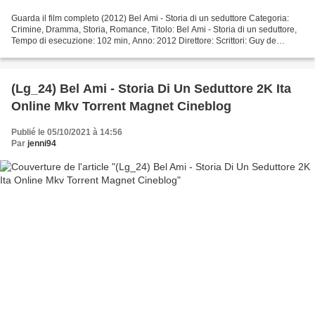
Guarda il film completo (2012) Bel Ami - Storia di un seduttore Categoria:
Crimine, Dramma, Storia, Romance, Titolo: Bel Ami - Storia di un seduttore,
Tempo di esecuzione: 102 min, Anno: 2012 Direttore: Scrittori: Guy de
Maupassant, Rachel Bennette Paese:...
(Lg_24) Bel Ami - Storia Di Un Seduttore 2K Ita
Online Mkv Torrent Magnet Cineblog
Publié le 05/10/2021 à 14:56
Par
jenni94