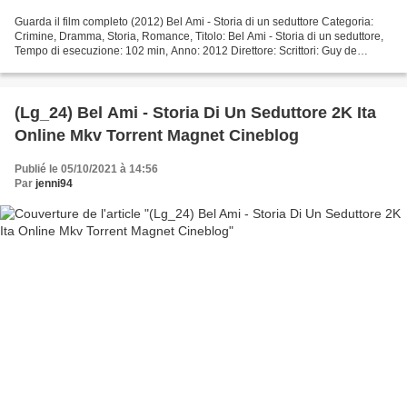
Guarda il film completo (2012) Bel Ami - Storia di un seduttore Categoria:
Crimine, Dramma, Storia, Romance, Titolo: Bel Ami - Storia di un seduttore,
Tempo di esecuzione: 102 min, Anno: 2012 Direttore: Scrittori: Guy de
Maupassant, Rachel Bennette Paese:...
(Lg_24) Bel Ami - Storia Di Un Seduttore 2K Ita
Online Mkv Torrent Magnet Cineblog
Publié le 05/10/2021 à 14:56
Par
jenni94