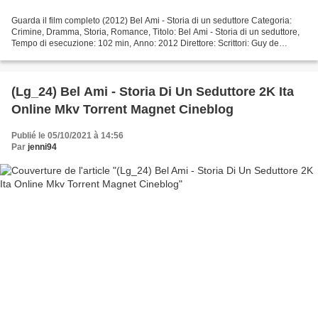
Guarda il film completo (2012) Bel Ami - Storia di un seduttore Categoria:
Crimine, Dramma, Storia, Romance, Titolo: Bel Ami - Storia di un seduttore,
Tempo di esecuzione: 102 min, Anno: 2012 Direttore: Scrittori: Guy de
Maupassant, Rachel Bennette Paese:...
(Lg_24) Bel Ami - Storia Di Un Seduttore 2K Ita
Online Mkv Torrent Magnet Cineblog
Publié le 05/10/2021 à 14:56
Par
jenni94