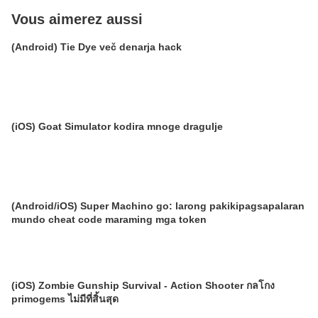
Vous aimerez aussi
(Android) Tie Dye več denarja hack
(iOS) Goat Simulator kodira mnoge dragulje
(Android/iOS) Super Machino go: larong pakikipagsapalaran
mundo cheat code maraming mga token
(iOS) Zombie Gunship Survival - Action Shooter กลโกง
primogems ไม่มีที่สิ้นสุด